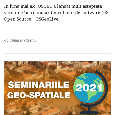
În luna mai a.c. OSGEO a lansat mult așteptata
versiune 14 a cunoscutei colecții de software GIS
Open Source - OSGeoLive.
Continuă să citești