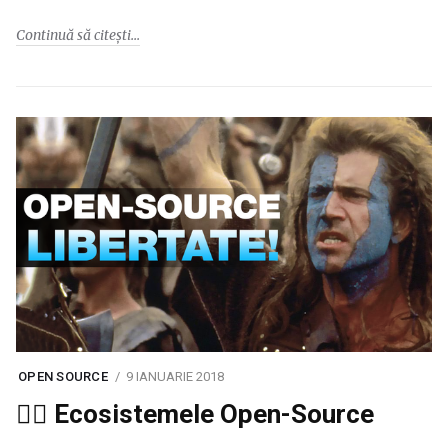
Continuă să citești
OPEN SOURCE
9 IANUARIE 2018
🏴‍☠️ Ecosistemele Open-Source