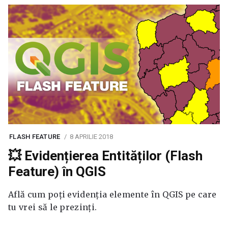
FLASH FEATURE
8 APRILIE 2018
💥 Evidențierea Entităților (Flash
Feature) în QGIS
Află cum poți evidenția elemente în QGIS pe care
tu vrei să le prezinți.