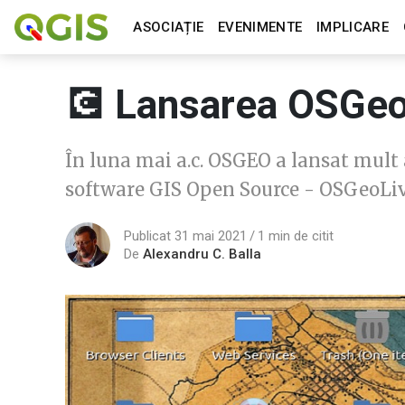
ASOCIAȚIE
EVENIMENTE
IMPLICARE
💽 Lansarea OSGeo
În luna mai a.c. OSGEO a lansat mult 
software GIS Open Source - OSGeoLiv
Publicat 31 mai 2021
1 min de citit
De
Alexandru C. Balla