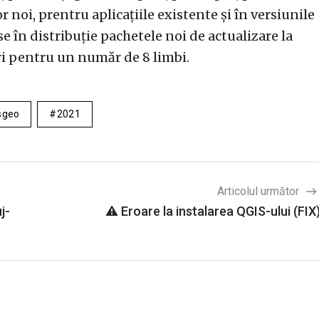
lor noi, prentru aplicațiile existente și în versiunile
se în distribuție pachetele noi de actualizare la
ri pentru un număr de 8 limbi.
sgeo
2021
Articolul următor
j-
⚠️ Eroare la instalarea QGIS-ului (FIX