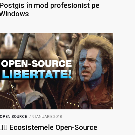
Postgis în mod profesionist pe
Windows
OPEN SOURCE
9 IANUARIE 2018
🏴‍☠️ Ecosistemele Open-Source