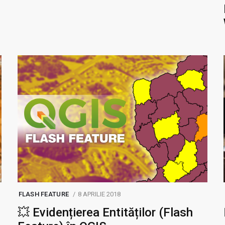
FLASH FEATURE
8 APRILIE 2018
💥 Evidențierea Entităților (Flash