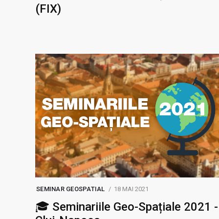
(FIX)
SEMINAR GEOSPATIAL
18 MAI 2021
🎓 Seminariile Geo-Spațiale 2021 -