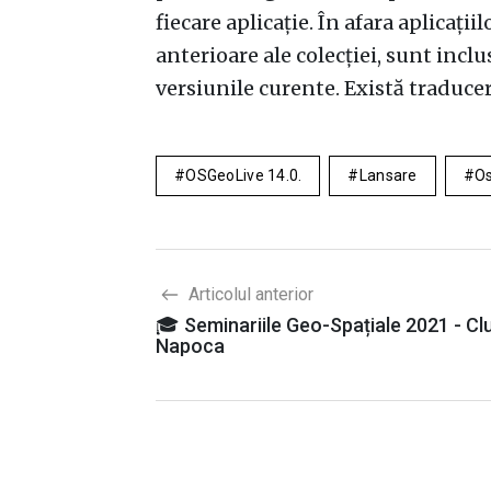
fiecare aplicație. În afara aplicații
anterioare ale colecției, sunt inclu
versiunile curente. Există traduce
OSGeoLive 14.0.
Lansare
O
Articolul anterior
🎓 Seminariile Geo-Spațiale 2021 - Clu
Napoca