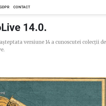
GDPR
CONTACT
Live 14.0.
așteptata versiune 14 a cunoscutei colecții de
e.