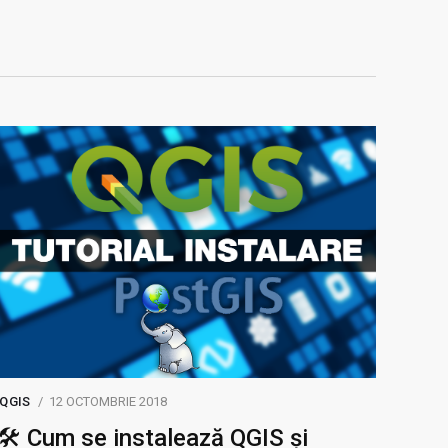
QGIS
12 OCTOMBRIE 2018
🛠️ Cum se instalează QGIS și