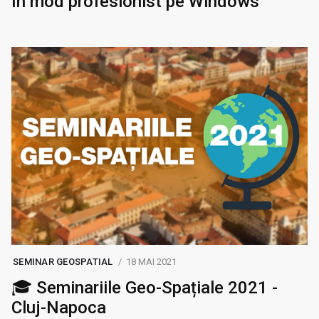
în mod profesionist pe Windows
SEMINAR GEOSPATIAL
18 MAI 2021
🎓 Seminariile Geo-Spațiale 2021 -
Cluj-Napoca