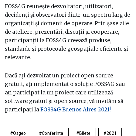
FOSS4G reunește dezvoltatori, utilizatori,
decidenți și observatori dintr-un spectru larg de
organizații și domenii de operare. Prin șase zile
de ateliere, prezentări, discuții și cooperare,
participanții la FOSS4G creează produse,
standarde și protocoale geospațiale eficiente și
relevante.
Dacă ați dezvoltat un proiect open source
gratuit, ați implementat o soluție FOSS4G sau
ați participat la un proiect care utilizează
software gratuit și open source, vă invităm să
participați la
FOSS4G Buenos Aires 2021!
Osgeo
Conferinta
Bilete
2021