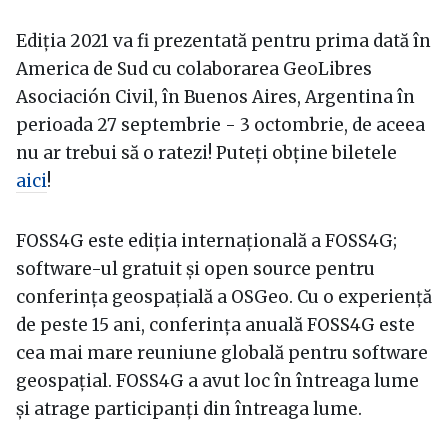
Ediția 2021 va fi prezentată pentru prima dată în
America de Sud cu colaborarea GeoLibres
Asociación Civil, în Buenos Aires, Argentina în
perioada 27 septembrie - 3 octombrie, de aceea
nu ar trebui să o ratezi! Puteți obține biletele
aici
!
FOSS4G este ediția internațională a FOSS4G;
software-ul gratuit și open source pentru
conferința geospațială a OSGeo. Cu o experiență
de peste 15 ani, conferința anuală FOSS4G este
cea mai mare reuniune globală pentru software
geospațial. FOSS4G a avut loc în întreaga lume
și atrage participanți din întreaga lume.