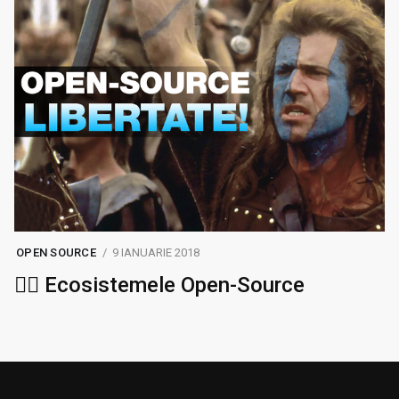
OPEN SOURCE
9 IANUARIE 2018
🏴‍☠️ Ecosistemele Open-Source