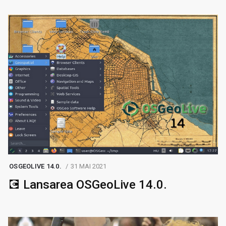
OSGEOLIVE 14.0.
31 MAI 2021
💽 Lansarea OSGeoLive 14.0.