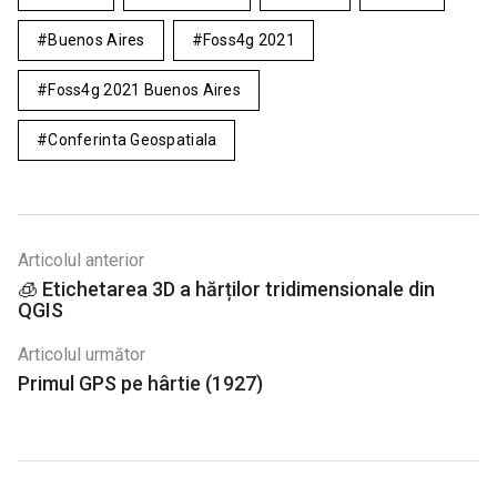
Buenos Aires
Foss4g 2021
Foss4g 2021 Buenos Aires
Conferinta Geospatiala
Articolul anterior
🧊 Etichetarea 3D a hărților tridimensionale din
QGIS
Articolul următor
Primul GPS pe hârtie (1927)