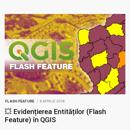
FLASH FEATURE
8 APRILIE 2018
💥 Evidențierea Entităților (Flash
Feature) în QGIS