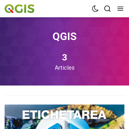
QGIS
3
Articles