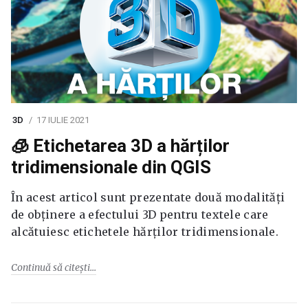
3D
17 IULIE 2021
🧊 Etichetarea 3D a hărților
tridimensionale din QGIS
În acest articol sunt prezentate două modalități
de obținere a efectului 3D pentru textele care
alcătuiesc etichetele hărților tridimensionale.
Continuă să citești