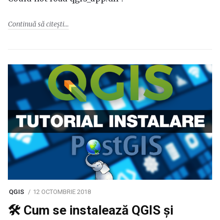
Continuă să citești
QGIS
12 OCTOMBRIE 2018
🛠️ Cum se instalează QGIS și