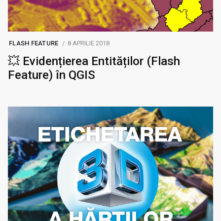
FLASH FEATURE
8 APRILIE 2018
💥 Evidențierea Entităților (Flash
Feature) în QGIS