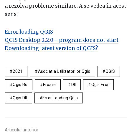
a rezolva probleme similare. A se vedea în acest
sens:
Error loading QGIS
QGIS Desktop 2.2.0 - program does not start
Downloading latest version of QGIS?
2021
Asociatia Utilizatorilor Qgis
QGIS
Qgis.ro
Eroare
Dll
Qgis Eror
Qgis Dll
Error Loading Qgis
Articolul anterior