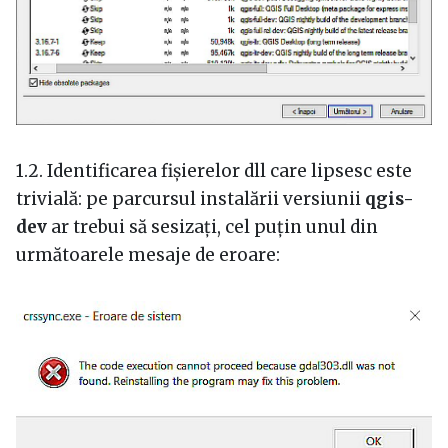
1.2. Identificarea fișierelor dll care lipsesc este
trivială: pe parcursul instalării versiunii
qgis-
dev
ar trebui să sesizați, cel puțin unul din
următoarele mesaje de eroare: