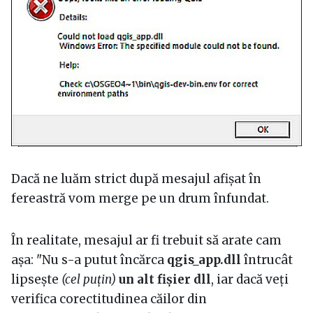
Dacă ne luăm strict după mesajul afișat în
fereastră vom merge pe un drum înfundat.
În realitate, mesajul ar fi trebuit să arate cam
așa: "Nu s-a putut încărca
qgis_app.dll
întrucât
lipsește
(cel puțin)
un alt fișier dll
, iar dacă veți
verifica corectitudinea căilor din