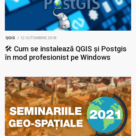
QGIS
12 OCTOMBRIE 2018
🛠️ Cum se instalează QGIS și Postgis
în mod profesionist pe Windows