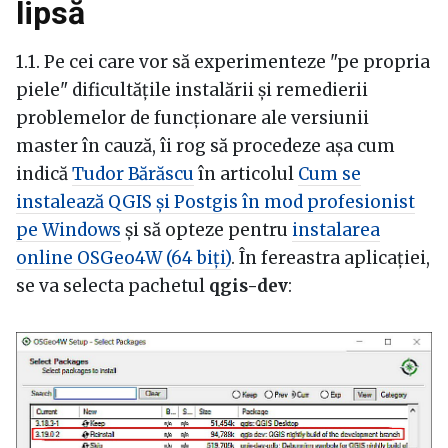
lipsă
1.1. Pe cei care vor să experimenteze "pe propria
piele" dificultățile instalării și remedierii
problemelor de funcționare ale versiunii
master în cauză, îi rog să procedeze așa cum
indică
Tudor Bărăscu
în articolul
Cum se
instalează QGIS și Postgis în mod profesionist
pe Windows
și să opteze pentru
instalarea
online OSGeo4W (64 biți)
. În fereastra aplicației,
se va selecta pachetul
qgis-dev
: