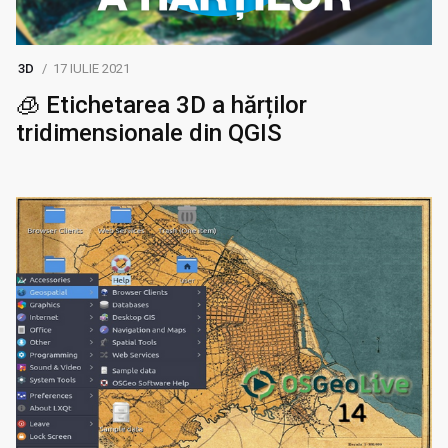
3D
17 IULIE 2021
🧊 Etichetarea 3D a hărților
tridimensionale din QGIS