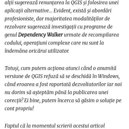
alții sugerează renunțarea la QGIS și folosirea unei
aplicații alternative... Evident, există și abordări
profesioniste, dar majoritatea modalităților de
rezolvare sugerează investigații cu programe de
genul
Dependency Walker
urmate de recompilarea
codului, operațiuni complexe care nu sunt la
îndemâna oricărui utilizator.
Totuși, cum putem acționa atunci când o anumită
versiune de QGIS refuză să se deschidă în Windows,
când eroarea a fost raportată dezvoltatorilor iar noi
nu dorim să așteptăm până la publicarea unei
corecții? Ei bine, putem încerca să găsim o soluție pe
cont propriu!
Faptul că la momentul scrierii acestui articol