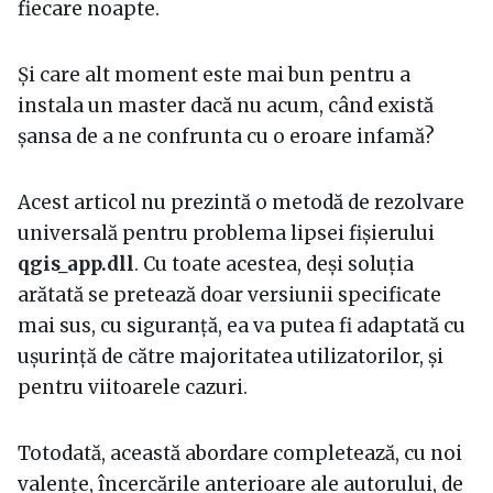
fiecare noapte.
Și care alt moment este mai bun pentru a
instala un master dacă nu acum, când există
șansa de a ne confrunta cu o eroare infamă?
Acest articol nu prezintă o metodă de rezolvare
universală pentru problema lipsei fișierului
qgis_app.dll
. Cu toate acestea, deși soluția
arătată se pretează doar versiunii specificate
mai sus, cu siguranță, ea va putea fi adaptată cu
ușurință de către majoritatea utilizatorilor, și
pentru viitoarele cazuri.
Totodată, această abordare completează, cu noi
valențe, încercările anterioare ale autorului, de