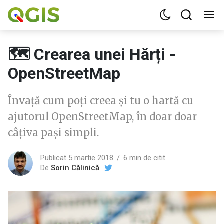
🗺️ Crearea unei Hărți -
OpenStreetMap
Învață cum poți creea și tu o hartă cu
ajutorul OpenStreetMap, în doar doar
câțiva pași simpli.
Publicat 5 martie 2018
6 min de citit
De
Sorin Călinică