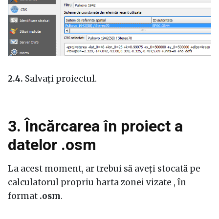
2.4.
Salvați proiectul.
3. Încărcarea în proiect a
datelor .osm
La acest moment, ar trebui să aveți stocată pe
calculatorul propriu harta zonei vizate , în
format
.osm
.