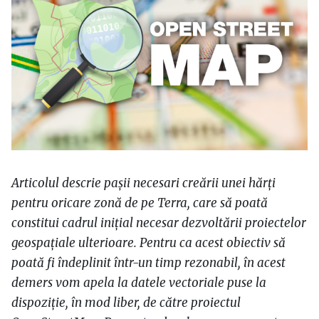
Articolul descrie pașii necesari creării unei hărți
pentru oricare zonă de pe Terra, care să poată
constitui cadrul inițial necesar dezvoltării proiectelor
geospațiale ulterioare. Pentru ca acest obiectiv să
poată fi îndeplinit într-un timp rezonabil, în acest
demers vom apela la datele vectoriale puse la
dispoziție, în mod liber, de către proiectul