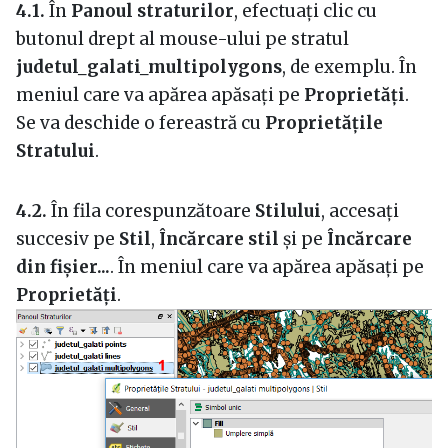
4.1.
În
Panoul straturilor
, efectuați clic cu
butonul drept al mouse-ului pe stratul
judetul_galati_multipolygons
, de exemplu. În
meniul care va apărea apăsați pe
Proprietăți
.
Se va deschide o fereastră cu
Proprietățile
Stratului
.
4.2.
În fila corespunzătoare
Stilului
, accesați
succesiv pe
Stil
,
Încărcare stil
și pe
Încărcare
din fișier...
. În meniul care va apărea apăsați pe
Proprietăți
.