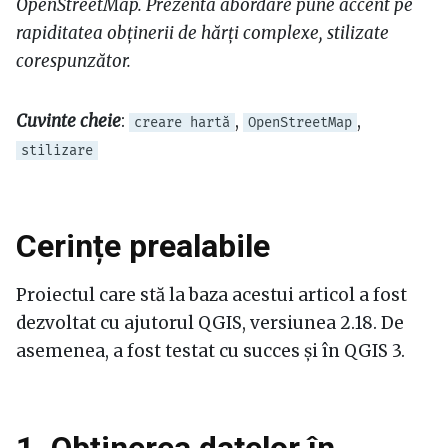
OpenStreetMap. Prezenta abordare pune accent pe
rapiditatea obținerii de hărți complexe, stilizate
corespunzător.
Cuvinte cheie
:
,
,
creare hartă
OpenStreetMap
stilizare
Cerințe prealabile
Proiectul care stă la baza acestui articol a fost
dezvoltat cu ajutorul QGIS, versiunea 2.18. De
asemenea, a fost testat cu succes și în QGIS 3.