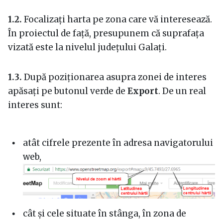
1.2.
Focalizați harta pe zona care vă interesează.
În proiectul de față, presupunem că suprafața
vizată este la nivelul județului Galați.
1.3.
După poziționarea asupra zonei de interes
apăsați pe butonul verde de
Export
. De un real
interes sunt:
atât cifrele prezente în adresa navigatorului
web,
cât și cele situate în stânga, în zona de