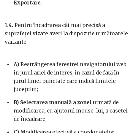
Exportare
.
1.4.
Pentru încadrarea cât mai precisă a
suprafeței vizate aveți la dispoziție următoarele
variante:
A)
Restrângerea ferestrei navigatorului web
în jurul ariei de interes, în cazul de față în
jurul liniei punctate care indică limitele
județului;
B)
Selectarea manuală a zonei
urmată de
modificarea, cu ajutorul mouse-lui, a casetei
de încadrare;
C)
Modificarea efectivă a coordonatelor