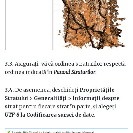
3.3.
Asigurați-vă că ordinea straturilor respectă
ordinea indicată în
Panoul Straturilor
.
3.4.
De asemenea, deschideți
Proprietățile
Stratului > Generalități > Informații despre
strat
pentru fiecare strat în parte, și alegeți
UTF-8
la
Codificarea sursei de date
.