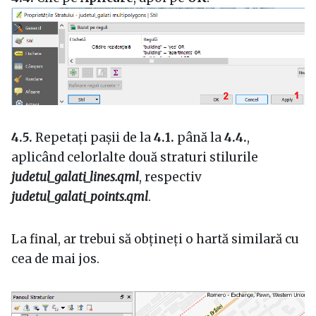
4.5.
Repetați pașii de la
4.1.
până la
4.4.
,
aplicând celorlalte două straturi stilurile
judetul_galati_lines.qml
, respectiv
judetul_galati_points.qml
.
La final, ar trebui să obțineți o hartă similară cu
cea de mai jos.