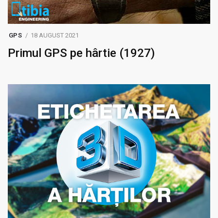
GPS
18 AUGUST 2021
Primul GPS pe hârtie (1927)