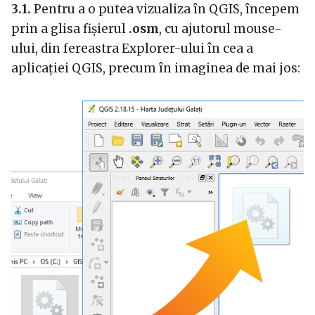
3.1.
Pentru a o putea vizualiza în QGIS, începem
prin a glisa fișierul
.osm
, cu ajutorul mouse-
ului, din fereastra Explorer-ului în cea a
aplicației QGIS, precum în imaginea de mai jos: