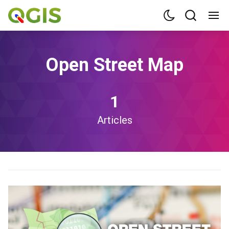
Open Street Map
1
Articles