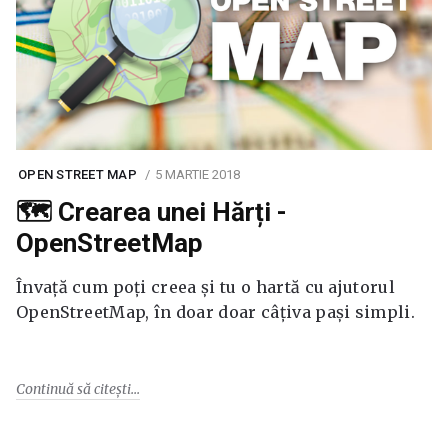
OPEN STREET MAP
5 MARTIE 2018
🗺️ Crearea unei Hărți -
OpenStreetMap
Învață cum poți creea și tu o hartă cu ajutorul
OpenStreetMap, în doar doar câțiva pași simpli.
Continuă să citești