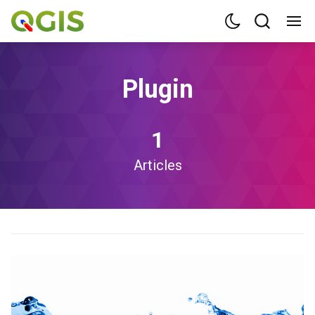
Plugin
1
Articles