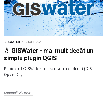
GISWATER
17 IULIE 2021
💧 GISWater - mai mult decât un
simplu plugin QGIS
Proiectul GISWater prezentat în cadrul QGIS
Open Day.
Continuă să citești