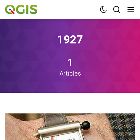
1927
1
Articles