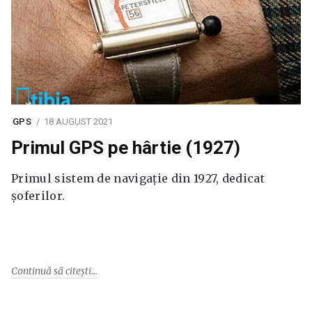
GPS
18 AUGUST 2021
Primul GPS pe hârtie (1927)
Primul sistem de navigație din 1927, dedicat
șoferilor.
Continuă să citești